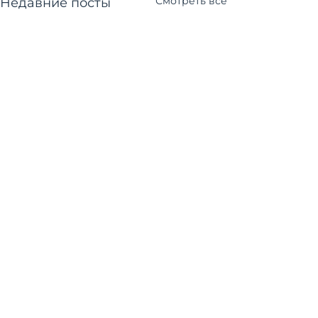
Смотреть все
Недавние посты
Комментарии