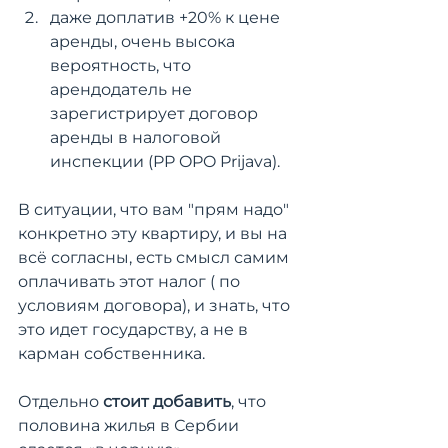
даже доплатив +20% к цене 
аренды, очень высока 
вероятность, что 
арендодатель не 
зарегистрирует договор 
аренды в налоговой 
инспекции (PP OPO Prijava).
В ситуации, что вам "прям надо" 
конкретно эту квартиру, и вы на 
всё согласны, есть смысл самим 
оплачивать этот налог ( по 
условиям договора), и знать, что 
это идет государству, а не в 
карман собственника. 
Отдельно 
стоит добавить
, что 
половина жилья в Сербии 