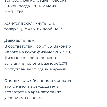
вопрос о регистрации говорит: 
"О-кей, тогда +20%. У меня 
НАЛОГИ!"
Хочется воскликнуть "Эй, 
товарищ,  о чем ты вообще?"
Дело вот в чем:
В соответствии со ст. 65  Закона о 
налоге на доход физических лиц, 
физическое лицо должно 
заплатить налог в размере 20%  
поступлений от сдачи в аренду.
Очень часто обязанность оплаты 
этого налога арендодатель 
возлагает на арендатора (по 
условиям договора). 