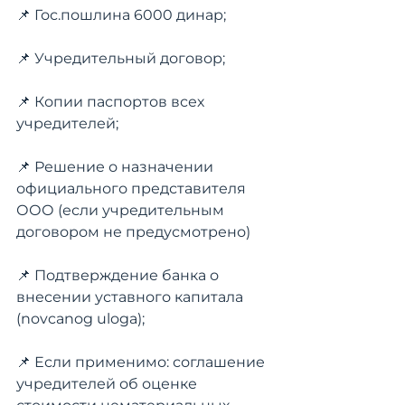
📌 Гос.пошлина 6000 динар;
📌 Учредительный договор;
📌 Копии паспортов всех 
учредителей;
📌 Решение о назначении 
официального представителя 
ООО (если учредительным 
договором не предусмотрено) 
📌 Подтверждение банка о 
внесении уставного капитала 
(novcanog uloga);
📌 Если применимо: соглашение 
учредителей об оценке 