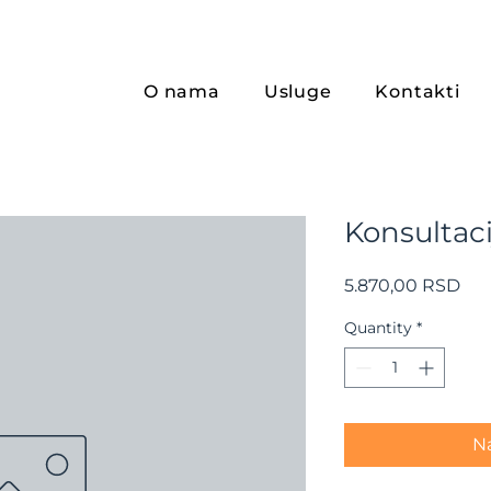
O nama
Usluge
Kontakti
Konsultaci
Pri
5.870,00 RSD
Quantity
*
Na