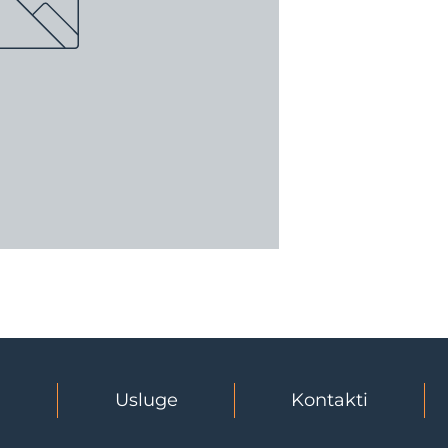
a
Usluge
Kontakti