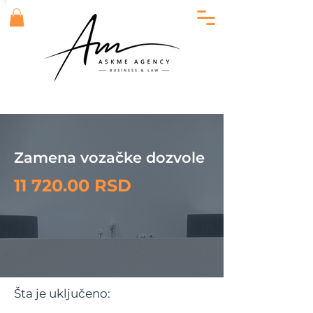
Zamena vozačke dozvole
11 720.00
RSD
Šta je uključeno: