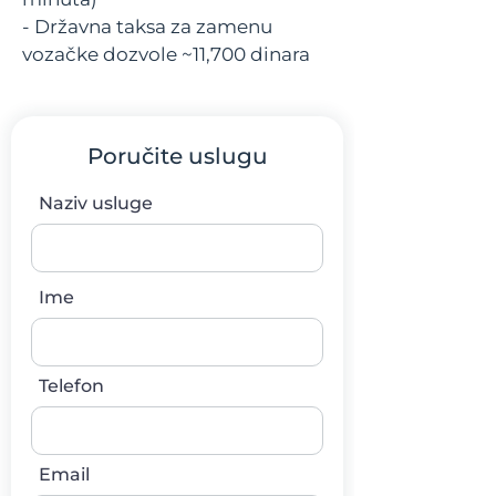
- Državna taksa za zamenu
vozačke dozvole ~11,700 dinara
Poručite uslugu
Naziv usluge
Ime
Telefon
Email