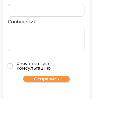
Сообщение
Хочу платную
консультацию
Отправить