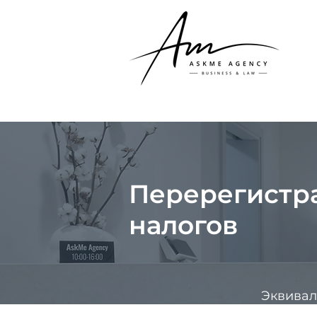
Перерегистр
налогов
Эквивал