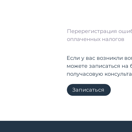
Перерегистрация оши
оплаченных налогов
Если у вас возникли во
можете записаться на
получасовую консульт
Записаться