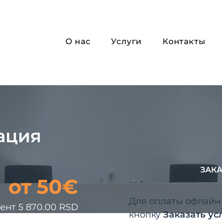
О нас
Услуги
Контакты
ация
ЗАКА
от 50€
Для оплаты офлайн
ент 5 870.00 RSD
кнопку
Заказать усл