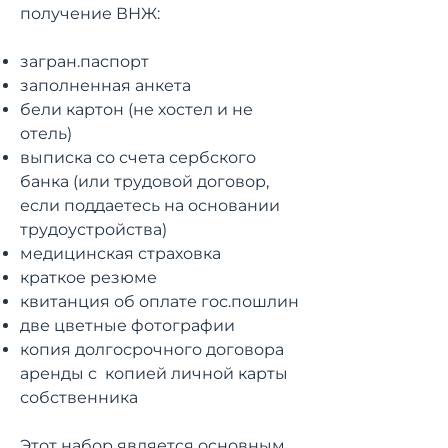
получение ВНЖ:
загран.паспорт
заполненная анкета
бели картон (не хостел и не
отель)
выписка со счета сербского
банка (или трудовой договор,
если поддаетесь на основании
трудоустройства)
медицинская страховка
краткое резюме
квитанция об оплате гос.пошлин
две цветные фотографии
копия долгосрочного договора
аренды с копией личной карты
собственника
Этот набор является основным,