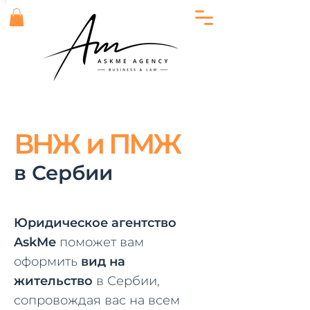
ВН
Ж и
ПМЖ
в Сербии
Юридическое агентство
AskMe
поможет вам
оформить
вид на
жительство
в Сербии
,
сопровождая вас на всем