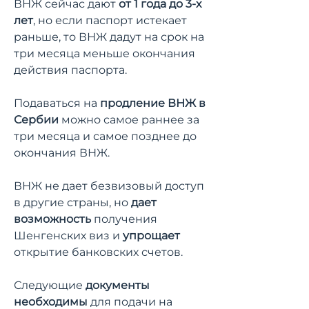
ВНЖ сейчас дают
от 1 года до 3-х
лет
, но если паспорт истекает
раньше, то ВНЖ дадут на срок на
три месяца меньше окончания
действия паспорта.
Подаваться на
продление ВНЖ в
Сербии
можно самое раннее за
три месяца и самое позднее до
окончания ВНЖ.
ВНЖ не дает безвизовый доступ
в другие страны, но
дает
возможность
получения
Шенгенских виз и
упрощает
открытие банковских счетов.
Следующие
документы
необходимы
для подачи на