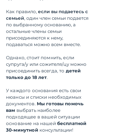
Как правило,
если вы подаетесь с
семьей
, один член семьи подается
по выбранному основанию, а
остальные члены семьи
присоединяются к нему,
подаваться можно всем вместе.
Однако, стоит помнить, если
супруга/у или сожителя/цу можно
присоединить всегда, то
детей
только до 18 лет
.
У каждого основания есть свои
нюансы и списки необходимых
документов.
Мы готовы помочь
вам
выбрать наиболее
подходящее в вашей ситуации
основание на нашей
бесплатной
30-минутной
консультации!