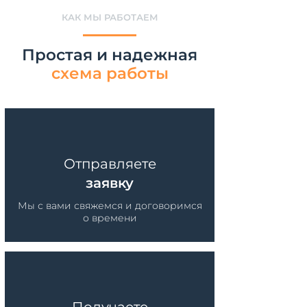
КАК МЫ РАБОТАЕМ
Простая и надежная
схема работы
Отправляете
заявку
Мы с вами свяжемся и договоримся
о времени